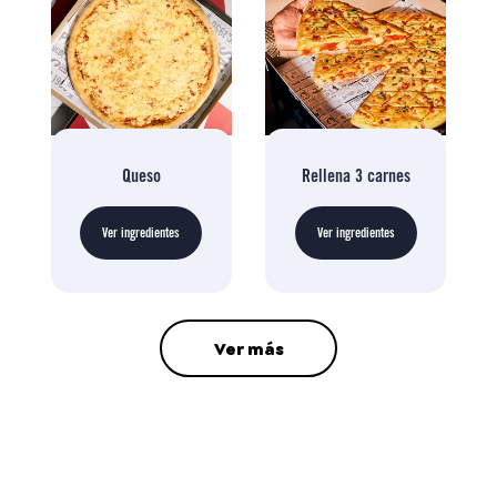
Queso
Rellena 3 carnes
Ver ingredientes
Ver ingredientes
Ver más