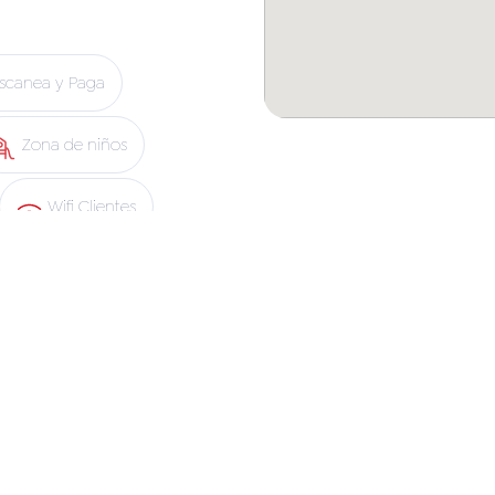
scanea y Paga
Zona de niños
Wifi Clientes
Copec
Blue Express