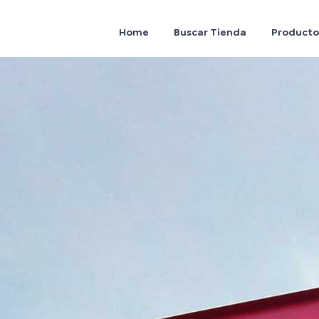
Home
Buscar Tienda
Producto