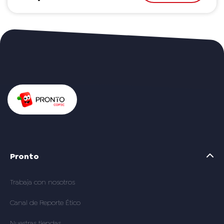
Pronto
Trabaja con nosotros
Canal de Reporte Ético
Nuestras tiendas