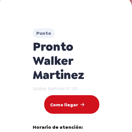
Punto
Pronto
Walker
Martinez
Walker Martinez N° 315
Como llegar
Horario de atención: