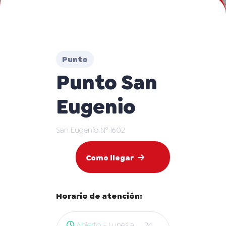
Punto
Punto San
Eugenio
San Eugenio N° 1602
Como llegar
Horario de atención:
Abierto
- Lunes a
24