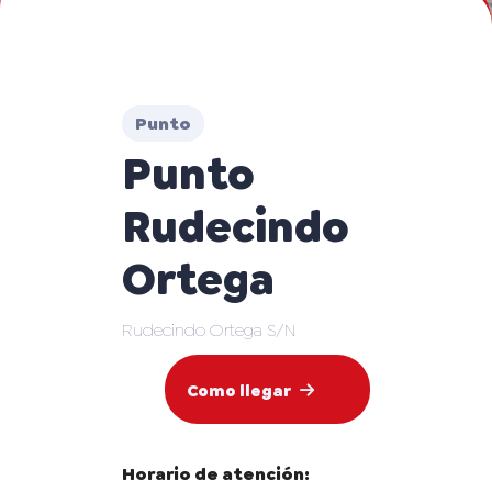
Punto
Punto
Rudecindo
Ortega
Rudecindo Ortega S/N
Como llegar
Horario de atención: