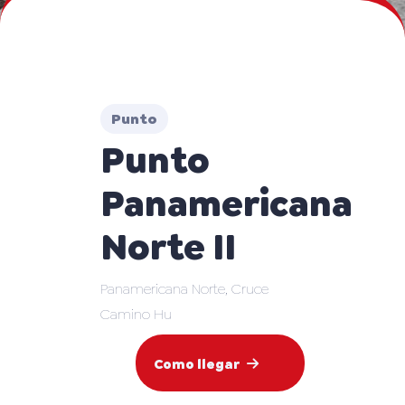
Punto
Punto
Panamericana
Norte II
Panamericana Norte, Cruce
Camino Hu
Como llegar