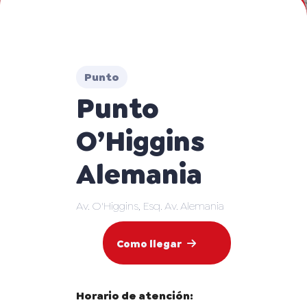
Punto
Punto
O’Higgins
Alemania
Av. O'Higgins, Esq. Av. Alemania
Como llegar
Horario de atención: