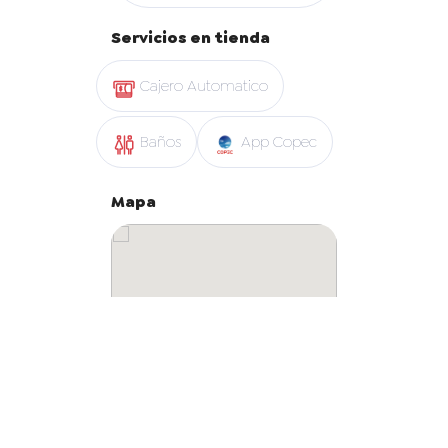
Servicios en tienda
Cajero Automatico
Baños
App Copec
Mapa