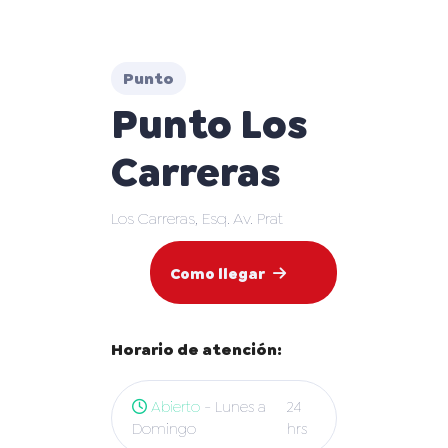
Punto
Punto Los
Carreras
Los Carreras, Esq. Av. Prat
Como llegar
Horario de atención:
Abierto
- Lunes a
24
Domingo
hrs