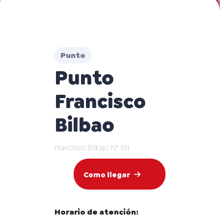
Punto
Punto
Francisco
Bilbao
Francisco Bilbao N° 101
Como llegar
Horario de atención: