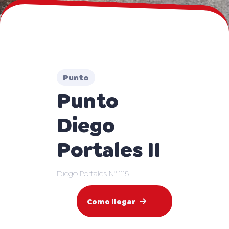
Punto
Punto
Diego
Portales II
Diego Portales N° 1115
Como llegar