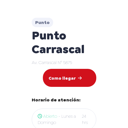
Punto
Punto
Carrascal
Av. Carrascal N° 5875
Como llegar
Horario de atención:
Abierto
- Lunes a
24
Domingo
hrs