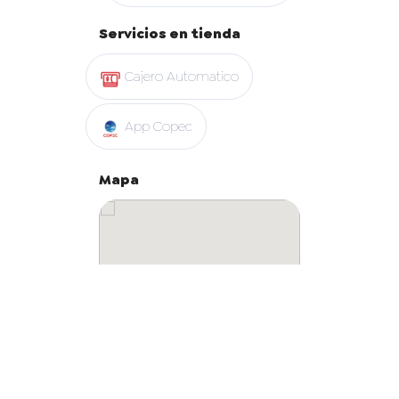
Servicios en tienda
Cajero Automatico
App Copec
Mapa