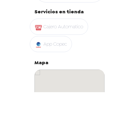
Servicios en tienda
Cajero Automatico
App Copec
Mapa