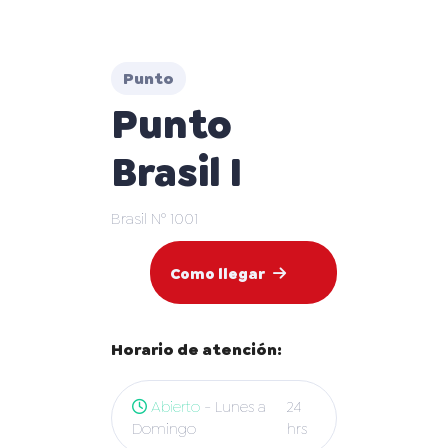
Punto
Punto
Brasil I
Brasil N° 1001
Como llegar
Horario de atención:
Abierto
- Lunes a
24
Domingo
hrs