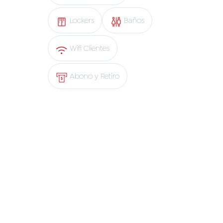
Lockers
Baños
Wifi Clientes
Abono y Retiro
App Copec
Blue Express
Mapa