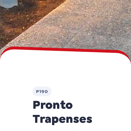
P190
Pronto
Trapenses