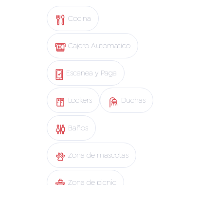
Cocina
Cajero Automatico
Escanea y Paga
Lockers
Duchas
Baños
Zona de mascotas
Zona de picnic
Wifi Clientes