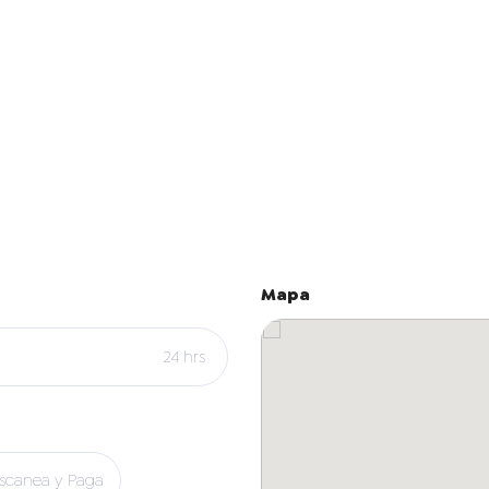
Mapa
24 hrs
scanea y Paga