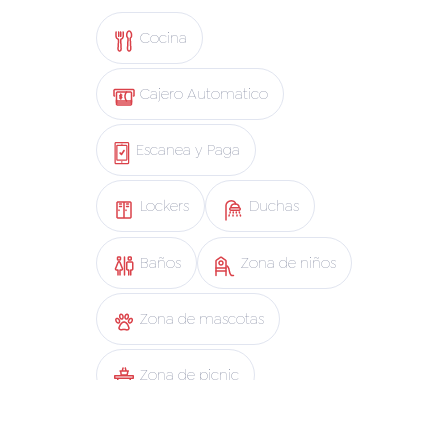
Cocina
Cajero Automatico
Escanea y Paga
Lockers
Duchas
Baños
Zona de niños
Zona de mascotas
Zona de picnic
Wifi Clientes