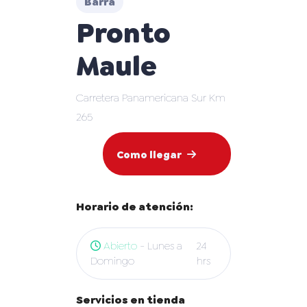
Barra
Pronto
Maule
Carretera Panamericana Sur Km
265
Como llegar
Horario de atención:
Abierto
- Lunes a
24
Domingo
hrs
Servicios en tienda