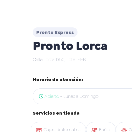
Pronto Express
Pronto Lorca
Calle Lorca 1350, Lote 1-I-B
Horario de atención:
Abierto
- Lunes a Domingo
Servicios en tienda
Cajero Automatico
Baños
Z