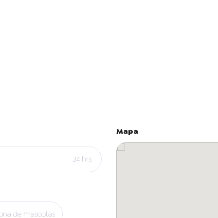
Mapa
24 hrs
ona de mascotas