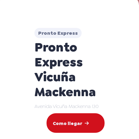
Pronto Express
Pronto
Express
Vicuña
Mackenna
Avenida Vicuña Mackenna 130
Como llegar