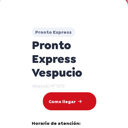
Pronto Express
Pronto
Express
Vespucio
Vespucio N° 1370
Como llegar
Horario de atención: