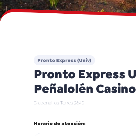
Pronto Express (Univ)
Pronto Express 
Peñalolén Casino 
Diagonal las Torres 2640
Horario de atención: