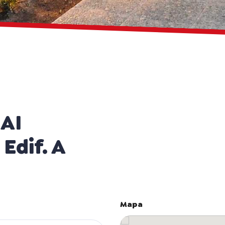
UAI
Edif. A
Mapa