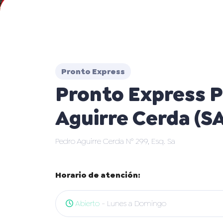
Pronto Express
Pronto Express 
Aguirre Cerda (S
Pedro Aguirre Cerda N° 299, Esq. Sa
Horario de atención:
Abierto
- Lunes a Domingo