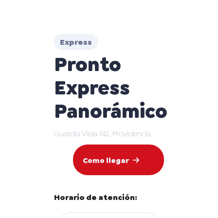
Express
Pronto
Express
Panorámico
Guardia Vieja 142, Providencia.
Como llegar
Horario de atención: