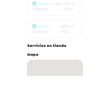
Abierto
- Lunes
7:00 A
a Sábado
20:00
Abierto
-
09:00 A
Domingo
17:00
Servicios en tienda
Mapa