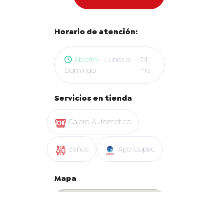
Horario de atención:
Abierto
- Lunes a
24
Domingo
hrs
Servicios en tienda
Cajero Automatico
Baños
App Copec
Mapa