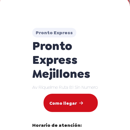
Pronto Express
Pronto
Express
Mejillones
Av Riquelme Ruta B1 Sin Numero
Como llegar
Horario de atención: