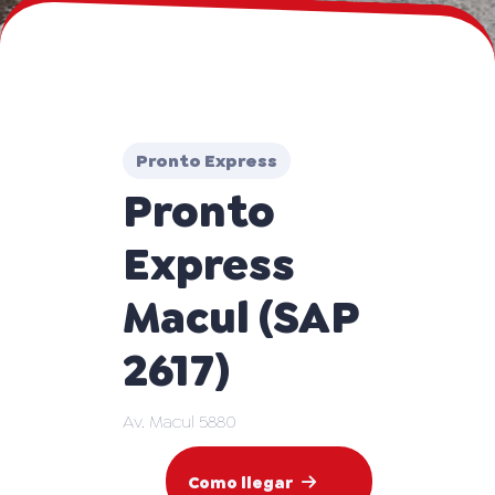
Pronto Express
Pronto
Express
Macul (SAP
2617)
Av. Macul 5880
Como llegar