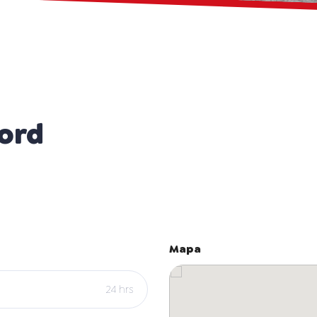
ord
Mapa
24 hrs