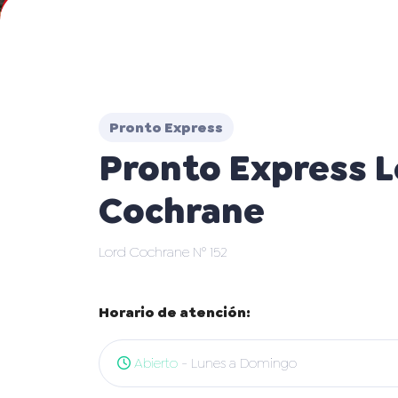
Pronto Express
Pronto Express L
Cochrane
Lord Cochrane N° 152
Horario de atención:
Abierto
- Lunes a Domingo