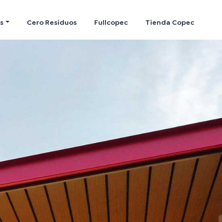
s
Cero Residuos
Fullcopec
Tienda Copec