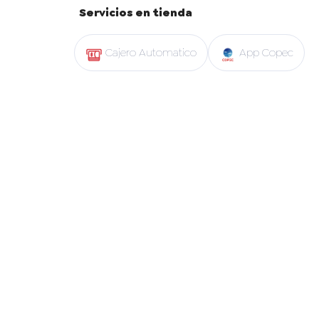
Servicios en tienda
Cajero Automatico
App Copec