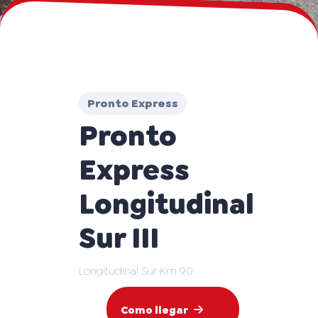
Pronto Express
Pronto
Express
Longitudinal
Sur III
Longitudinal Sur Km 90
Como llegar