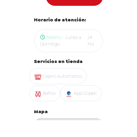
Horario de atención:
Abierto
- Lunes a
24
Domingo
hrs
Servicios en tienda
Cajero Automatico
Baños
App Copec
Mapa