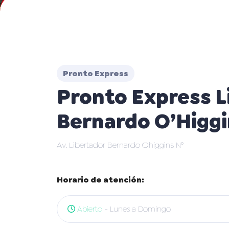
Pronto Express
Pronto Express L
Bernardo O’Higgi
Av. Libertador Bernardo Ohiggins N°
Horario de atención:
Abierto
- Lunes a Domingo