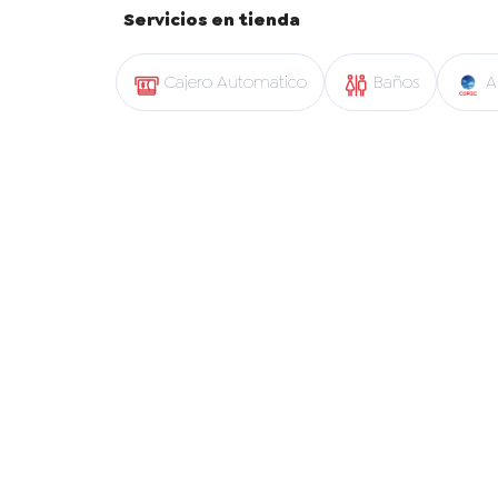
Servicios en tienda
Cajero Automatico
Baños
A