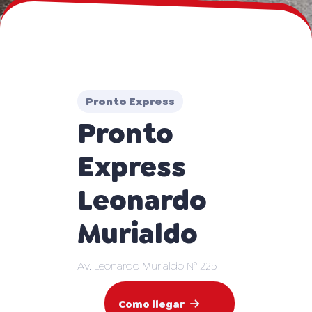
Pronto Express
Pronto
Express
Leonardo
Murialdo
Av. Leonardo Murialdo N° 225
Como llegar