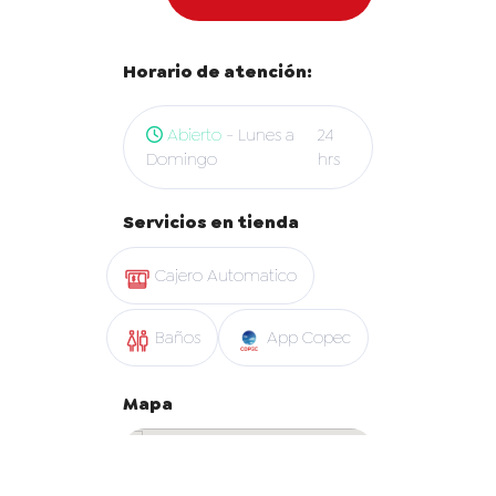
Horario de atención:
Abierto
- Lunes a
24
Domingo
hrs
Servicios en tienda
Cajero Automatico
Baños
App Copec
Mapa