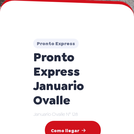
Pronto Express
Pronto
Express
Januario
Ovalle
Januario Ovalle N° 128
Como llegar