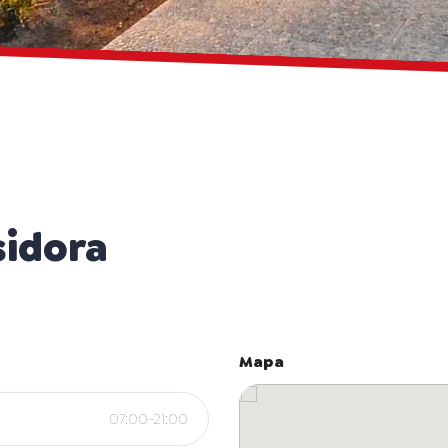
sidora
Mapa
07:00-21:00