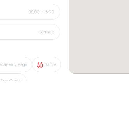
08:00 a 15:00
Cerrado
scanea y Paga
Baños
App Copec