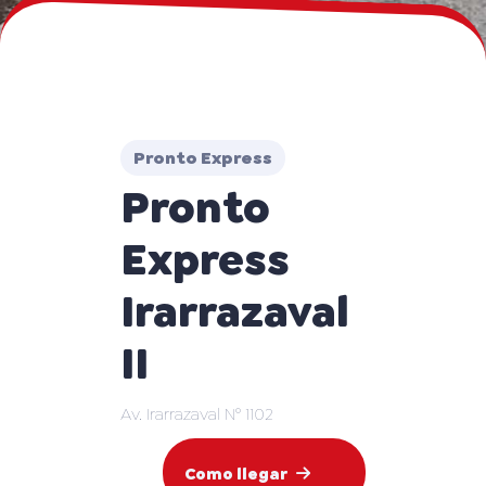
Pronto Express
Pronto
Express
Irarrazaval
II
Av. Irarrazaval N° 1102
Como llegar