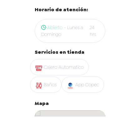
Horario de atención:
Abierto
- Lunes a
24
Domingo
hrs
Servicios en tienda
Cajero Automatico
Baños
App Copec
Mapa