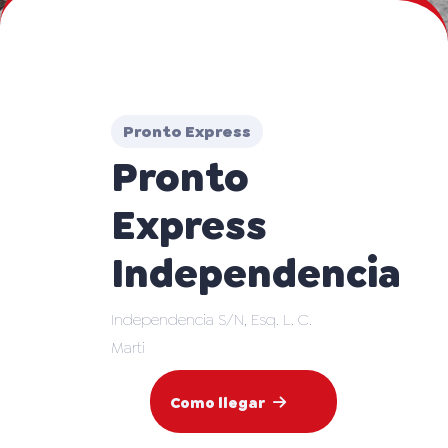
Pronto Express
Pronto
Express
Independencia
Independencia S/N, Esq. L. C.
Marti
Como llegar