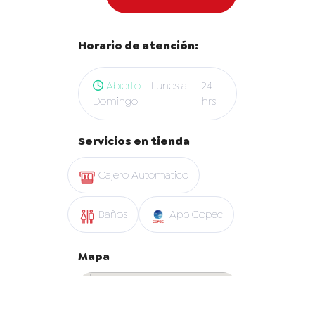
Horario de atención:
Abierto
- Lunes a
24
Domingo
hrs
Servicios en tienda
Cajero Automatico
Baños
App Copec
Mapa