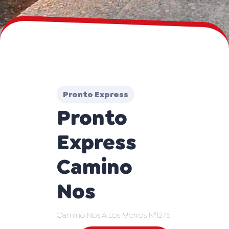
Pronto Express
Pronto
Express
Camino
Nos
Camino Nos A Los Morros N°1275