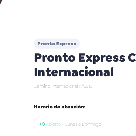
Pronto Express
Pronto Express 
Internacional
Camino Internacional N°2215
Horario de atención:
Abierto
- Lunes a Domingo