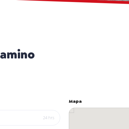
Camino
Mapa
24 hrs