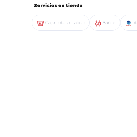
Servicios en tienda
Cajero Automatico
Baños
A