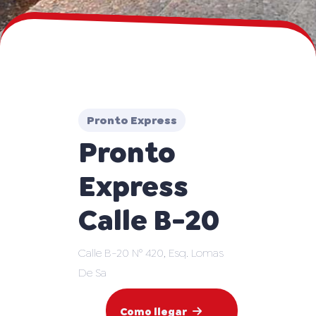
Pronto Express
Pronto
Express
Calle B-20
Calle B-20 N° 420, Esq. Lomas
De Sa
Como llegar