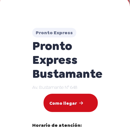
Pronto Express
Pronto
Express
Bustamante
Av. Bustamante N° 648
Como llegar
Horario de atención: