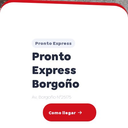
Pronto Express
Pronto
Express
Borgoño
Av. Borgoño N°25175
Como llegar