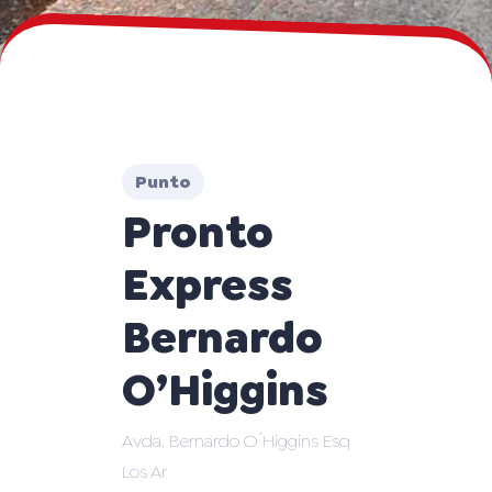
Punto
Pronto
Express
Bernardo
O’Higgins
Avda. Bernardo O´Higgins Esq
Los Ar