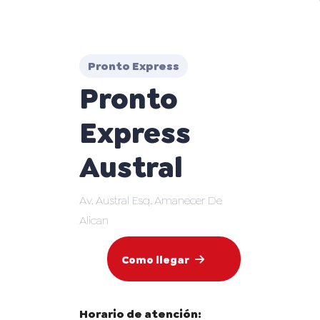
Pronto Express
Pronto
Express
Austral
Av. Austral Esq. Amanecer De
Alican
Como llegar
Horario de atención: