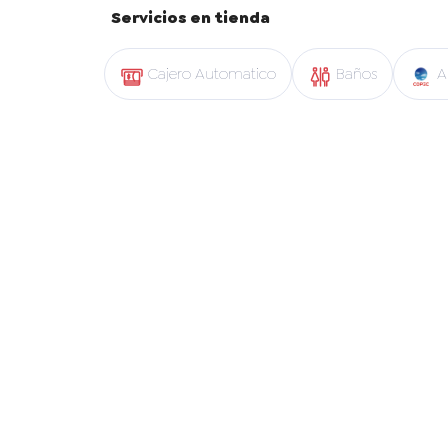
Servicios en tienda
Cajero Automatico
Baños
A