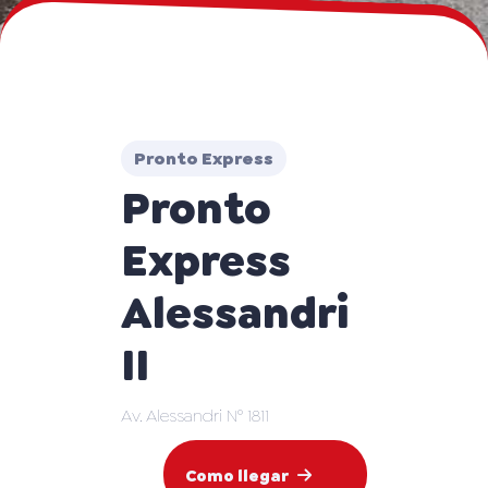
Pronto Express
Pronto
Express
Alessandri
II
Av. Alessandri N° 1811
Como llegar