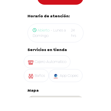
Horario de atención:
Abierto
- Lunes a
24
Domingo
hrs
Servicios en tienda
Cajero Automatico
Baños
App Copec
Mapa