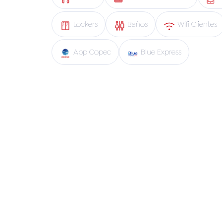
Lockers
Baños
Wifi Clientes
App Copec
Blue Express
Pronto