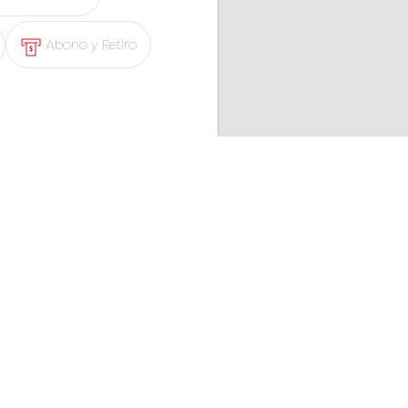
Abono y Retiro
Ayuda
Legal